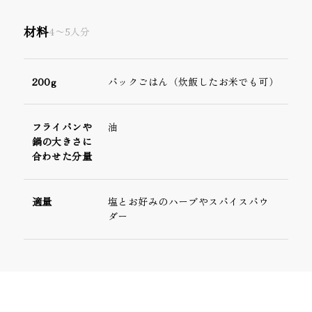
材料
4〜5人分
200g
パックごはん（炊飯したお米でも可）
フライパンや
油
鍋の大きさに
合わせた分量
適量
塩とお好みのハーブやスパイスパウ
ダー