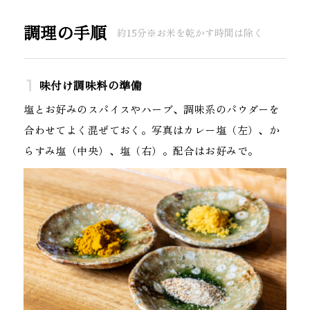
調理の手順
約15分※お米を乾かす時間は除く
味付け調味料の準備
塩とお好みのスパイスやハーブ、調味系のパウダーを
合わせてよく混ぜておく。写真はカレー塩（左）、か
らすみ塩（中央）、塩（右）。配合はお好みで。