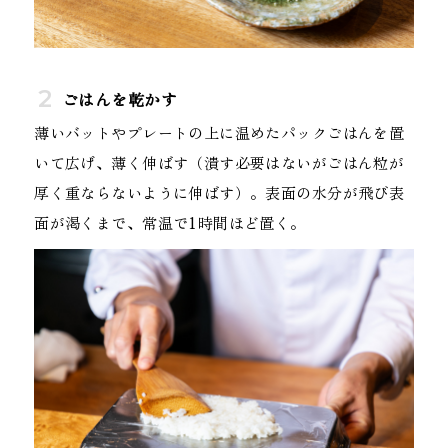
ごはんを乾かす
薄いバットやプレートの上に温めたパックごはんを置
いて広げ、薄く伸ばす（潰す必要はないがごはん粒が
厚く重ならないように伸ばす）。表面の水分が飛び表
面が渇くまで、常温で1時間ほど置く。