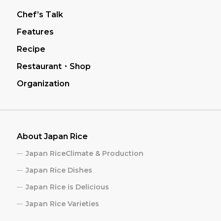
Chef’s Talk
Features
Recipe
Restaurant・Shop
Organization
About Japan Rice
Japan RiceClimate & Production
Japan Rice Dishes
Japan Rice is Delicious
Japan Rice Varieties