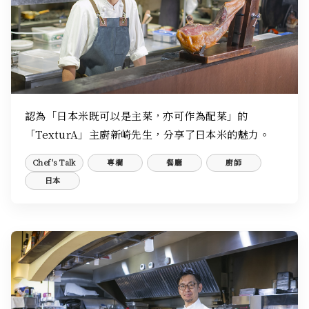
認為「日本米既可以是主菜，亦可作為配菜」的
「TexturA」主廚新崎先生，分享了日本米的魅力。
Chef's Talk
專欄
餐廳
廚師
日本