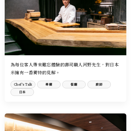
為每位客人帶來難忘體驗的壽司職人河野先生，對日本
米擁有一番獨特的見解。
Chef's Talk
專欄
餐廳
廚師
日本