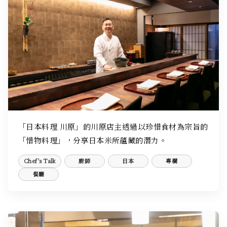
「日本料理 川原」的川原店主透過以珍惜食材為宗旨的
「惜物料理」，分享日本米所蘊藏的潛力。
Chef's Talk
廚師
日本
專欄
餐廳