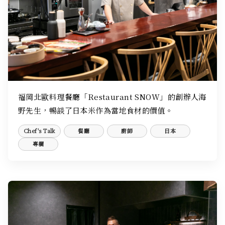
福岡北歐料理餐廳「Restaurant SNOW」的創辦人海
野先生，暢談了日本米作為當地食材的價值。
Chef's Talk
餐廳
廚師
日本
專欄