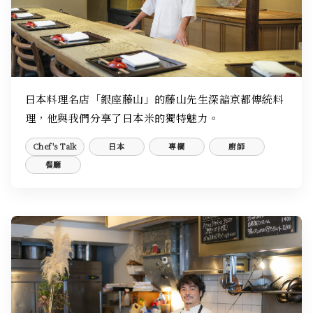
日本料理名店「銀座藤山」的藤山先生深諳京都傳統料
理，他與我們分享了日本米的獨特魅力。
Chef's Talk
日本
專欄
廚師
餐廳