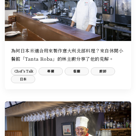
為何日本米適合用來製作意大利北部料理？來自休閒小
餐館「Tanta Roba」的林主廚分享了他的見解。
Chef's Talk
專欄
餐廳
廚師
日本