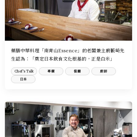
藥膳中華料理「南青山Essence」的老闆兼主廚藪崎先
生認為：「奠定日本飲食文化根基的，正是白米」
Chef's Talk
專欄
餐廳
廚師
日本