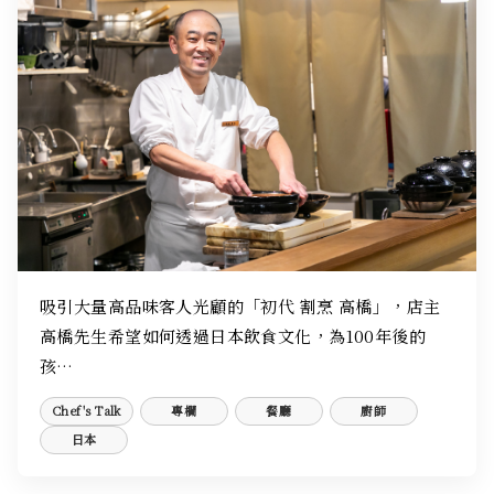
吸引大量高品味客人光顧的「初代 割烹 高橋」，店主
高橋先生希望如何透過日本飲食文化，為100年後的
孩…
Chef's Talk
專欄
餐廳
廚師
日本